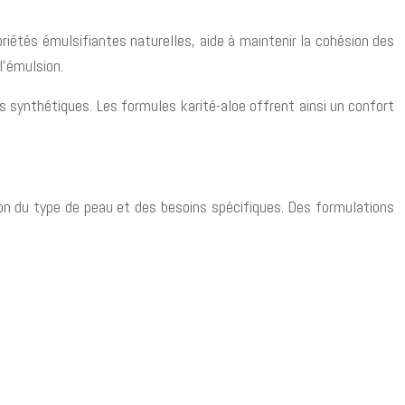
priétés émulsifiantes naturelles, aide à maintenir la cohésion des
l’émulsion.
s synthétiques. Les formules karité-aloe offrent ainsi un confort
ction du type de peau et des besoins spécifiques. Des formulations