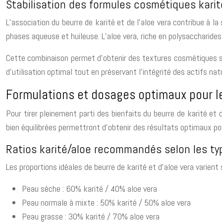
Stabilisation des formules cosmétiques karit
L’association du beurre de karité et de l’aloe vera contribue à l
phases aqueuse et huileuse. L’aloe vera, riche en polysaccharides,
Cette combinaison permet d’obtenir des textures cosmétiques stab
d’utilisation optimal tout en préservant l’intégrité des actifs nat
Formulations et dosages optimaux pour l
Pour tirer pleinement parti des bienfaits du beurre de karité et 
bien équilibrées permettront d’obtenir des résultats optimaux pou
Ratios karité/aloe recommandés selon les t
Les proportions idéales de beurre de karité et d’aloe vera varient 
Peau sèche : 60% karité / 40% aloe vera
Peau normale à mixte : 50% karité / 50% aloe vera
Peau grasse : 30% karité / 70% aloe vera