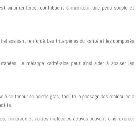
st ainsi renforcé, contribuant à maintenir une peau souple et
tiel apaisant renforcé. Les triterpènes du karité et les composés
tanées. Le mélange karité-aloe peut ainsi aider à apaiser les
âce à sa teneur en acides gras, facilite le passage des molécules à
actifs.
es, minéraux et autres molécules actives peuvent ainsi exercer