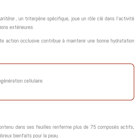
aritène
, un triterpène spécifique, joue un rôle clé dans l’activité
ions extérieures.
tte action occlusive contribue à maintenir une bonne hydratation
génération cellulaire.
 contenu dans ses feuilles renferme plus de 75 composés actifs,
breux bienfaits pour la peau.