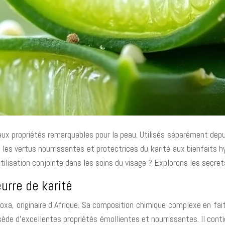
 aux propriétés remarquables pour la peau. Utilisés séparément dep
 les vertus nourrissantes et protectrices du karité aux bienfaits h
lisation conjointe dans les soins du visage ? Explorons les secrets
urre de karité
adoxa, originaire d’Afrique. Sa composition chimique complexe en fai
possède d’excellentes propriétés émollientes et nourrissantes. Il c