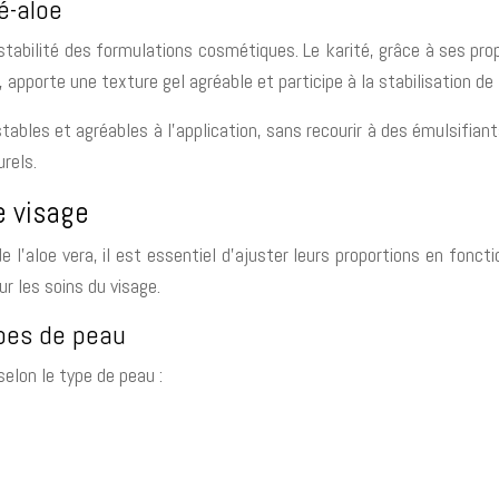
é-aloe
a stabilité des formulations cosmétiques. Le karité, grâce à ses pro
 apporte une texture gel agréable et participe à la stabilisation de 
les et agréables à l’application, sans recourir à des émulsifiant
urels.
e visage
de l’aloe vera, il est essentiel d’ajuster leurs proportions en fon
r les soins du visage.
ypes de peau
selon le type de peau :