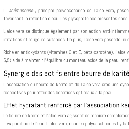
L’
acémannane
, principal polysaccharide de l’aloe vera, pos
favorisant la rétention d’eau. Les glycoprotéines présentes dans l
L’aloe vera se distingue également par son action anti-inflam
irritations et rougeurs cutanées. De plus, l’aloe vera possède un 
Riche en antioxydants (vitamines C et E, bêta-carotène), l’aloe v
5,5) aide à maintenir l’équilibre du manteau acide de la peau, re
Synergie des actifs entre beurre de karité
L’association du beurre de karité et de l’aloe vera crée une sy
respectives pour offrir des bénéfices optimaux à la peau.
Effet hydratant renforcé par l’association ka
Le beurre de karité et l’aloe vera agissent de manière complément
l’évaporation de l’eau. L’aloe vera, riche en polysaccharides hydr