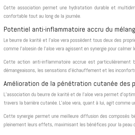
Cette association permet une hydratation durable et multidi
confortable tout au long de la journée.
Potentiel anti-inflammatoire accru du mélan
Le beurre de karité et l’aloe vera possèdent tous deux des propr
comme l’aloesin de l’aloe vera agissent en synergie pour calmer le
Cette action anti-inflammatoire accrue est particulièrement 
démangeaisons, les sensations d’échauffement et les inconforts 
Amélioration de la pénétration cutanée des p
L’association du beurre de karité et de l’aloe vera permet d’optim
travers la barrière cutanée. L’aloe vera, quant à lui, agit comme u
Cette synergie permet une meilleure diffusion des composés bé
pleinement leurs effets, maximisant les bénéfices pour la peau d