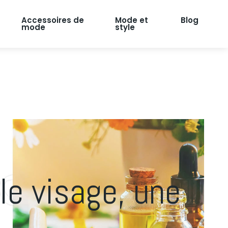
Accessoires de
Mode et
Blog
mode
style
 le visage, une