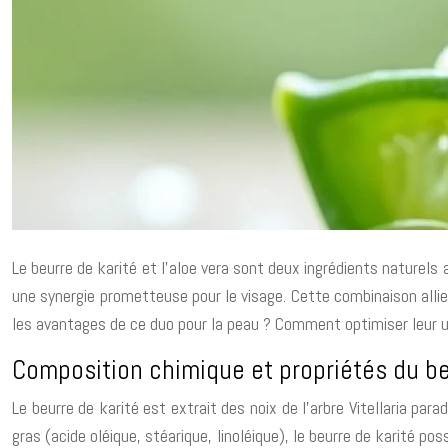
Le beurre de karité et l’aloe vera sont deux ingrédients naturels
une synergie prometteuse pour le visage. Cette combinaison allie
les avantages de ce duo pour la peau ? Comment optimiser leur uti
Composition chimique et propriétés du be
Le beurre de karité est extrait des noix de l’arbre Vitellaria par
gras (acide oléique, stéarique, linoléique), le beurre de karité 